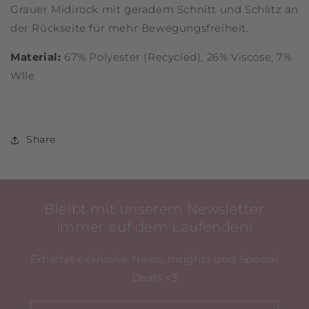
Grauer Midirock mit geradem Schnitt und Schlitz an
der Rückseite für mehr Bewegungsfreiheit.
Material:
67% Polyester (Recycled), 26% Viscose, 7%
Wlle
Share
Bleibt mit unserem Newsletter
immer auf dem Laufenden!
Erhaltet exklusive News, Insights und Special
Deals <3